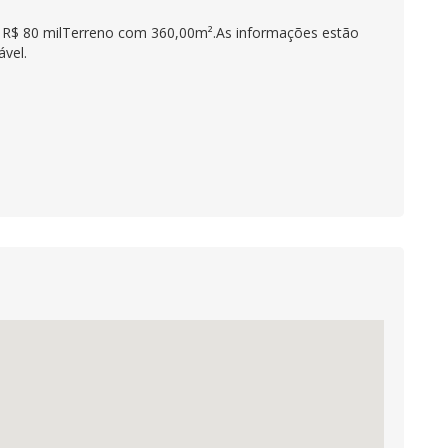
or R$ 80 milTerreno com 360,00m².As informações estão
ável.