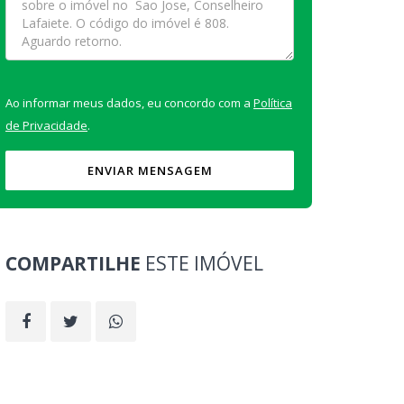
Ao informar meus dados, eu concordo com a
Política
de Privacidade
.
ENVIAR MENSAGEM
COMPARTILHE
ESTE IMÓVEL