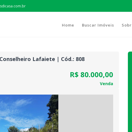
sdicasa.com.br
Home
Buscar Imóveis
Sobr
Conselheiro Lafaiete | Cód.: 808
R$ 80.000,00
Venda
Next