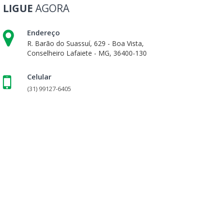
LIGUE
AGORA
Endereço
R. Barão do Suassuí, 629 - Boa Vista,
Conselheiro Lafaiete - MG, 36400-130
Celular
(31) 99127-6405