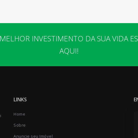
MELHOR INVESTIMENTO DA SUA VIDA E
AQUI!
LINKS
E
Home
o
Sobre
Anuncie seu Imóvel