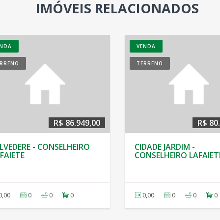
IMÓVEIS RELACIONADOS
ENDA
VENDA
ERRENO
TERRENO
R$ 86.949,00
R$ 80
LVEDERE - CONSELHEIRO
CIDADE JARDIM -
FAIETE
CONSELHEIRO LAFAIET
0,00
0
0
0
0,00
0
0
0