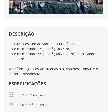
DESCRIÇÃO
São 02 lotes, um ao lado do outro, à venda .
Lote 01 medindo 250,00m² (10x25m²).
Lote 02 medindo 650,00m² (30x21,70m²).Totalizando
900,00m².
As informações estão sujeitas a alterações. Consulte o
corretor responsável.
ESPECIFICAÇÕES
0,11 m² Privativos
900,00 m² de Terreno