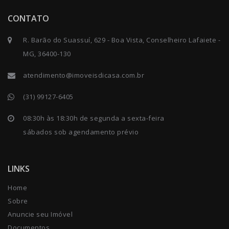
CONTATO
R. Barão do Suassuí, 629 - Boa Vista, Conselheiro Lafaiete -
MG, 36400-130
atendimento@imoveisdicasa.com.br
(31) 99127-6405
08:30h às 18:30h de segunda a sexta-feira
sábados sob agendamento prévio
LINKS
Home
Sobre
Anuncie seu Imóvel
Documentos