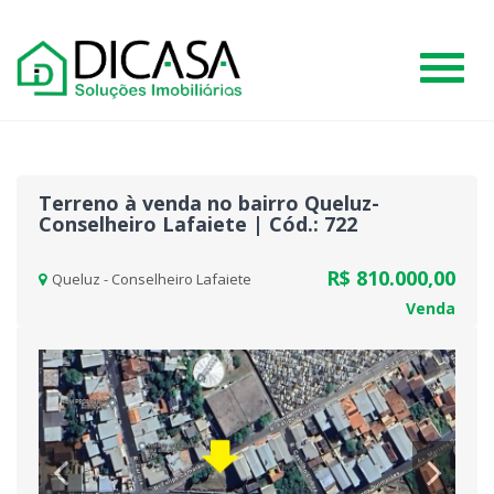
#
Terreno à venda no bairro Queluz-
Conselheiro Lafaiete | Cód.: 722
R$ 810.000,00
Queluz - Conselheiro Lafaiete
Venda
Previous
Nex