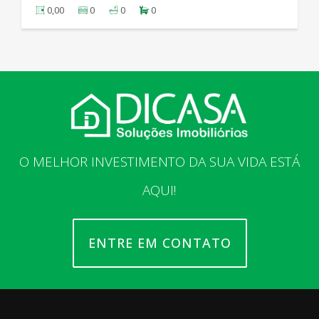
0,00
0
0
0
O MELHOR INVESTIMENTO DA SUA VIDA ESTÁ
AQUI!
ENTRE EM CONTATO