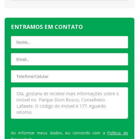
ENTRAMOS EM CONTATO
Ao informar meus dados, eu concordo com a
Política de