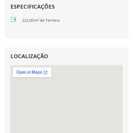
ESPECIFICAÇÕES
222,00 m² de Terreno
LOCALIZAÇÃO