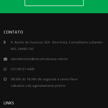
CONTATO
R. Barão do Suassuí, 629 - Boa Vista, Conselheiro Lafaiete -
MG, 36400-130
atendimento@imoveisdicasa.com.br
(31) 99127-6405
08:30h às 18:30h de segunda a sexta-feira
sábados sob agendamento prévio
LINKS