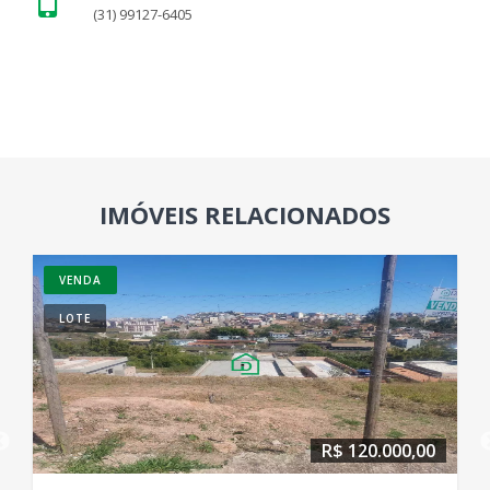
(31) 99127-6405
IMÓVEIS RELACIONADOS
VENDA
LOTE
R$ 120.000,00