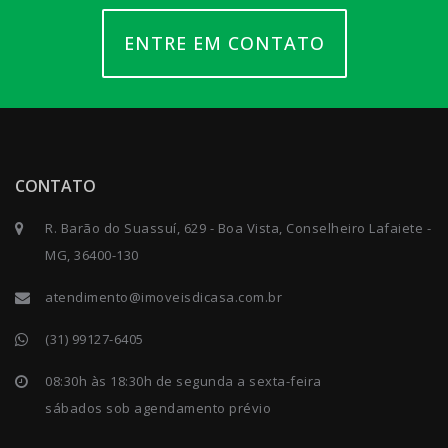
ENTRE EM CONTATO
CONTATO
R. Barão do Suassuí, 629 - Boa Vista, Conselheiro Lafaiete -
MG, 36400-130
atendimento@imoveisdicasa.com.br
(31) 99127-6405
08:30h às 18:30h de segunda a sexta-feira
sábados sob agendamento prévio