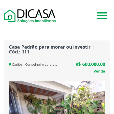
#
Casa Padrão para morar ou investir |
Cód.: 111
R$ 600.000,00
Carijós - Conselheiro Lafaiete
Venda
Previous
Nex