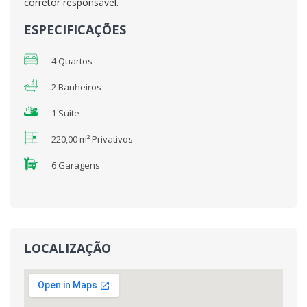
corretor responsável.
ESPECIFICAÇÕES
4 Quartos
2 Banheiros
1 Suíte
220,00 m² Privativos
6 Garagens
LOCALIZAÇÃO