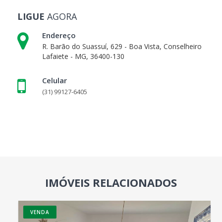
LIGUE
AGORA
Endereço
R. Barão do Suassuí, 629 - Boa Vista, Conselheiro
Lafaiete - MG, 36400-130
Celular
(31) 99127-6405
IMÓVEIS RELACIONADOS
VENDA