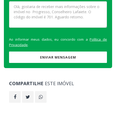
Ao informar meus dados, eu concordo com a
Política de
Privacidade
.
ENVIAR MENSAGEM
COMPARTILHE
ESTE IMÓVEL