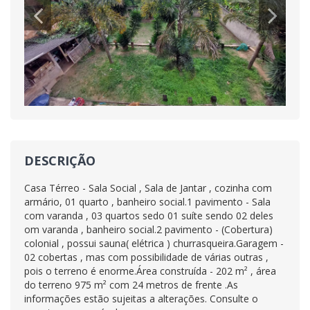
DESCRIÇÃO
Casa Térreo - Sala Social , Sala de Jantar , cozinha com
armário, 01 quarto , banheiro social.1 pavimento - Sala
com varanda , 03 quartos sedo 01 suíte sendo 02 deles
om varanda , banheiro social.2 pavimento - (Cobertura)
colonial , possui sauna( elétrica ) churrasqueira.Garagem -
02 cobertas , mas com possibilidade de várias outras ,
pois o terreno é enorme.Área construída - 202 m² , área
do terreno 975 m² com 24 metros de frente .As
informações estão sujeitas a alterações. Consulte o