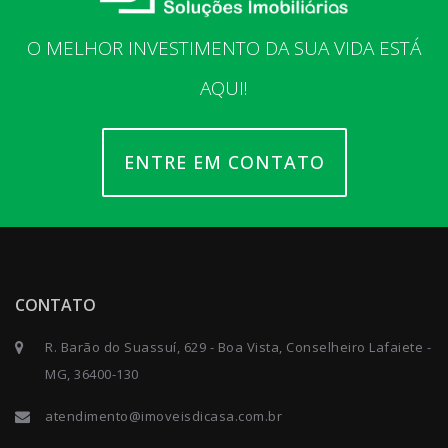
O MELHOR INVESTIMENTO DA SUA VIDA ESTÁ
AQUI!
ENTRE EM CONTATO
CONTATO
R. Barão do Suassuí, 629 - Boa Vista, Conselheiro Lafaiete -
MG, 36400-130
atendimento@imoveisdicasa.com.br