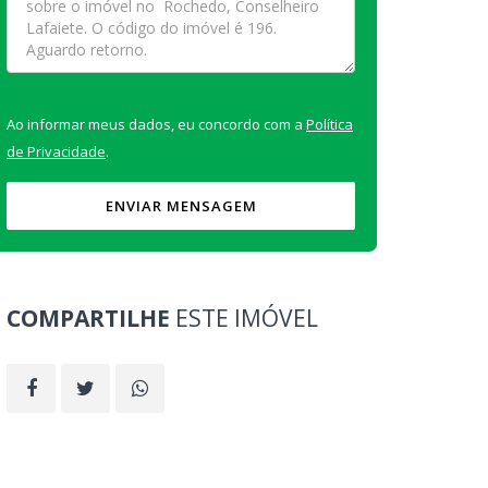
Ao informar meus dados, eu concordo com a
Política
de Privacidade
.
ENVIAR MENSAGEM
COMPARTILHE
ESTE IMÓVEL