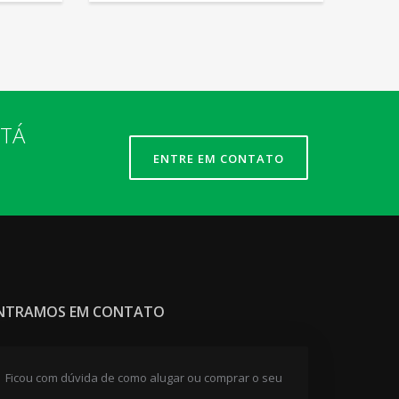
STÁ
ENTRE EM CONTATO
NTRAMOS EM CONTATO
Ficou com dúvida de como alugar ou comprar o seu