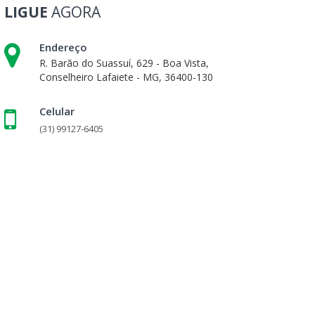
LIGUE
AGORA
Endereço
R. Barão do Suassuí, 629 - Boa Vista,
Conselheiro Lafaiete - MG, 36400-130
Celular
(31) 99127-6405