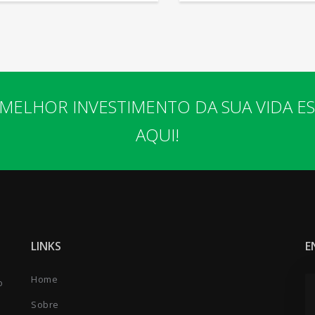
MELHOR INVESTIMENTO DA SUA VIDA E
AQUI!
LINKS
E
Home
o
Sobre