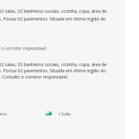
 salas, 02 banheiros sociais, cozinha, copa, área de
os. Possui 02 pavimentos. Situada em ótima região do
e o corretor responsável.
 salas, 02 banheiros sociais, cozinha, copa, área de
os. Possui 02 pavimentos. Situada em ótima região do
. Consulte o corretor responsável.
iros
1 Suíte