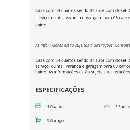
Casa com 04 quartos sendo 01 suíte com closet, 02
serviço, quintal, varanda e garagem para 03 carr
bairro.
As informações estão sujeitas a alterações. Consult
Casa com 04 quartos sendo 01 suíte com closet, 02
serviço, quintal, varanda e garagem para 03 carr
bairro. As informações estão sujeitas a alterações
ESPECIFICAÇÕES
4 Quartos
3 Banhe
3 Garagens