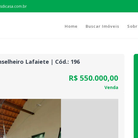
sdicasa.com.br
Home
Buscar Imóveis
Sobr
elheiro Lafaiete | Cód.: 196
R$ 550.000,00
Venda
Next