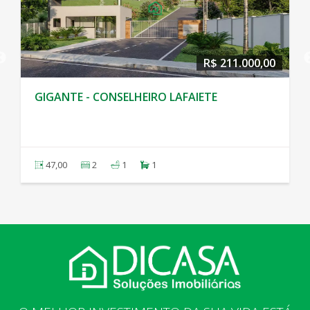
R$ 211.000,00
GIGANTE - CONSELHEIRO LAFAIETE
47,00
2
1
1