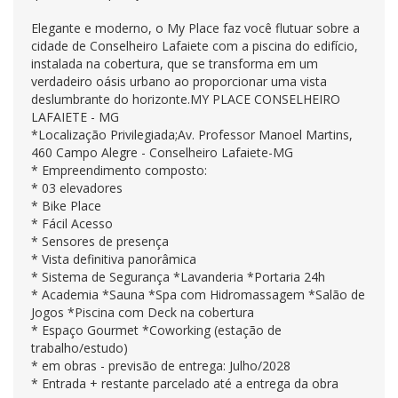
Elegante e moderno, o My Place faz você flutuar sobre a
cidade de Conselheiro Lafaiete com a piscina do edifício,
instalada na cobertura, que se transforma em um
verdadeiro oásis urbano ao proporcionar uma vista
deslumbrante do horizonte.MY PLACE CONSELHEIRO
LAFAIETE - MG
*Localização Privilegiada;Av. Professor Manoel Martins,
460 Campo Alegre - Conselheiro Lafaiete-MG
* Empreendimento composto:
* 03 elevadores
* Bike Place
* Fácil Acesso
* Sensores de presença
* Vista definitiva panorâmica
* Sistema de Segurança *Lavanderia *Portaria 24h
* Academia *Sauna *Spa com Hidromassagem *Salão de
Jogos *Piscina com Deck na cobertura
* Espaço Gourmet *Coworking (estação de
trabalho/estudo)
* em obras - previsão de entrega: Julho/2028
* Entrada + restante parcelado até a entrega da obra