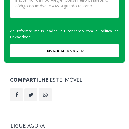
Ao informar meus dados, eu concordo com a
Política de
Privacidade
.
ENVIAR MENSAGEM
COMPARTILHE
ESTE IMÓVEL
LIGUE
AGORA