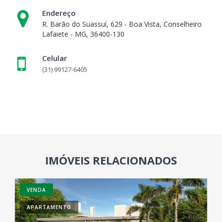
Endereço
R. Barão do Suassuí, 629 - Boa Vista, Conselheiro
Lafaiete - MG, 36400-130
Celular
(31) 99127-6405
IMÓVEIS RELACIONADOS
VENDA
APARTAMENTO