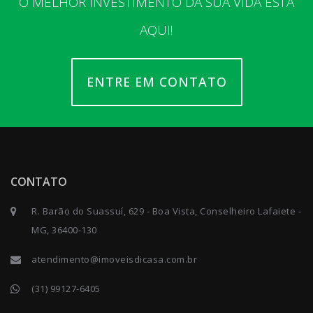
O MELHOR INVESTIMENTO DA SUA VIDA ESTÁ
AQUI!
ENTRE EM CONTATO
CONTATO
R. Barão do Suassuí, 629 - Boa Vista, Conselheiro Lafaiete -
MG, 36400-130
atendimento@imoveisdicasa.com.br
(31) 99127-6405