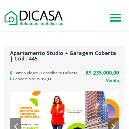
#
Apartamento Studio + Garagem Coberta
| Cód.: 445
R$ 235.000,00
Campo Alegre - Conselheiro Lafaiete
Condomínio: R$ 150,00
Venda
Previous
Nex