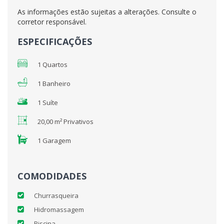
As informações estão sujeitas a alterações. Consulte o
corretor responsável.
ESPECIFICAÇÕES
1 Quartos
1 Banheiro
1 Suíte
20,00 m² Privativos
1 Garagem
COMODIDADES
Churrasqueira
Hidromassagem
Piscina